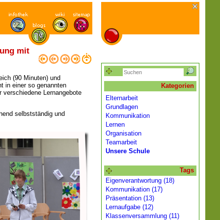
tung mit
eich (90 Minuten) und
t in einer so genannten
Kategorien
er verschiedene Lernangebote
Elternarbeit
Grundlagen
ehend selbstständig und
Kommunikation
Lernen
Organisation
Teamarbeit
Unsere Schule
Tags
Eigenverantwortung (18)
Kommunikation (17)
Präsentation (13)
Lernaufgabe (12)
Klassenversammlung (11)