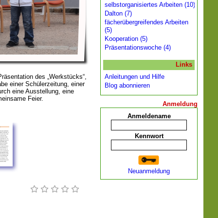
selbstorganisiertes Arbeiten (10)
Dalton (7)
fächerübergreifendes Arbeiten
(5)
Kooperation (5)
Präsentationswoche (4)
Links
Präsentation des „Werkstücks“,
Anleitungen und Hilfe
be einer Schülerzeitung, einer
Blog abonnieren
urch eine Ausstellung, eine
meinsame Feier.
Anmeldung
Anmeldename
Kennwort
Neuanmeldung