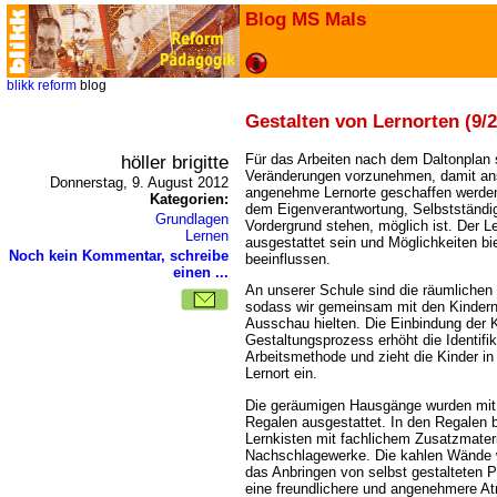
Blog MS Mals
blikk
reform
blog
Gestalten von Lernorten (9/2
höller brigitte
Für das Arbeiten nach dem Daltonplan s
Veränderungen vorzunehmen, damit ans
Donnerstag, 9. August 2012
angenehme Lernorte geschaffen werden
Kategorien:
dem Eigenverantwortung, Selbstständigk
Grundlagen
Vordergrund stehen, möglich ist. Der Ler
Lernen
ausgestattet sein und Möglichkeiten bi
Noch kein Kommentar, schreibe
beeinflussen.
einen ...
An unserer Schule sind die räumlichen
sodass wir gemeinsam mit den Kinder
Ausschau hielten. Die Einbindung der K
Gestaltungsprozess erhöht die Identifi
Arbeitsmethode und zieht die Kinder in 
Lernort ein.
Die geräumigen Hausgänge wurden mit
Regalen ausgestattet. In den Regalen 
Lernkisten mit fachlichem Zusatzmateri
Nachschlagewerke. Die kahlen Wände 
das Anbringen von selbst gestalteten P
eine freundlichere und angenehmere A