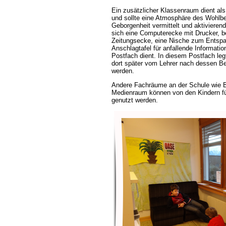
Ein zusätzlicher Klassenraum dient als
und sollte eine Atmosphäre des Wohlbe
Geborgenheit vermittelt und aktivieren
sich eine Computerecke mit Drucker, be
Zeitungsecke, eine Nische zum Entspa
Anschlagtafel für anfallende Informatio
Postfach dient. In diesem Postfach leg
dort später vom Lehrer nach dessen Be
werden.
Andere Fachräume an der Schule wie Bi
Medienraum können von den Kindern für
genutzt werden.