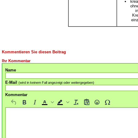
krea
ohn
i
Kre
ein
Kommentieren Sie diesen Beitrag
Ihr Kommentar
Name
E-Mail
(wird in keinem Fall angezeigt oder weitergegeben)
Kommentar