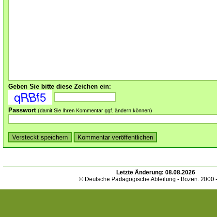
Geben Sie bitte diese Zeichen ein:
Passwort
(damit Sie Ihren Kommentar ggf. ändern können)
Letzte Änderung:
08.08.2026
© Deutsche Pädagogische Abteilung - Bozen. 2000 