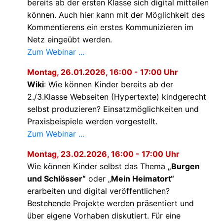
bereits ab der ersten Klasse sich digital mitteilen
können. Auch hier kann mit der Möglichkeit des
Kommentierens ein erstes Kommunizieren im
Netz eingeübt werden.
Zum Webinar ...
Montag, 26.01.2026, 16:00 - 17:00 Uhr
Wiki
: Wie können Kinder bereits ab der
2./3.Klasse Webseiten (Hypertexte) kindgerecht
selbst produzieren? Einsatzmöglichkeiten und
Praxisbeispiele werden vorgestellt.
Zum Webinar ...
Montag, 23.02.2026, 16:00 - 17:00 Uhr
Wie können Kinder selbst das Thema
Burgen
und Schlösser“
oder
Mein Heimatort“
erarbeiten und digital veröffentlichen?
Bestehende Projekte werden präsentiert und
über eigene Vorhaben diskutiert. Für eine