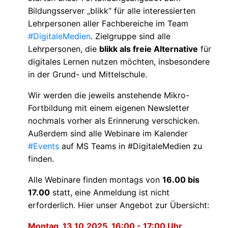
Bildungsserver „blikk“ für alle interessierten
Lehrpersonen aller Fachbereiche im Team
#DigitaleMedien
. Zielgruppe sind alle
Lehrpersonen, die
blikk als freie Alternative
für
digitales Lernen nutzen möchten, insbesondere
in der Grund- und Mittelschule.
Wir werden die jeweils anstehende Mikro-
Fortbildung mit einem eigenen Newsletter
nochmals vorher als Erinnerung verschicken.
Außerdem sind alle Webinare im Kalender
#Events
auf MS Teams in #DigitaleMedien zu
finden.
Alle Webinare finden montags von
16.00 bis
17.00
statt, eine Anmeldung ist nicht
erforderlich. Hier unser Angebot zur Übersicht:
Montag, 13.10.2025, 16:00 - 17:00 Uhr