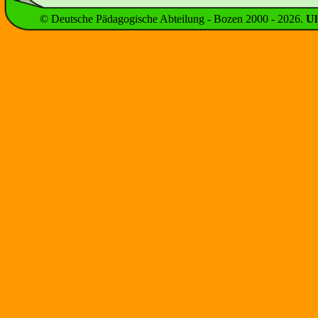
© Deutsche Pädagogische Abteilung - Bozen 2000 -
2026
.
Ul