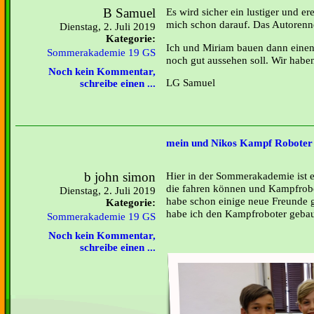
B Samuel
Es wird sicher ein lustiger und er
mich schon darauf. Das Autorenne
Dienstag, 2. Juli 2019
Kategorie:
Ich und Miriam bauen dann einen
Sommerakademie 19 GS
noch gut aussehen soll. Wir haben
Noch kein Kommentar,
LG Samuel
schreibe einen ...
mein und Nikos Kampf Roboter
b john simon
Hier in der Sommerakademie ist e
die fahren können und Kampfrobot
Dienstag, 2. Juli 2019
habe schon einige neue Freunde 
Kategorie:
habe ich den Kampfroboter gebau
Sommerakademie 19 GS
Noch kein Kommentar,
schreibe einen ...