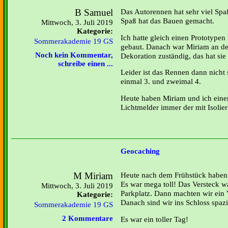
B Samuel
Das Autorennen hat sehr viel Sp
Spaß hat das Bauen gemacht.
Mittwoch, 3. Juli 2019
Kategorie:
Ich hatte gleich einen Prototype
Sommerakademie 19 GS
gebaut. Danach war Miriam an der
Noch kein Kommentar,
Dekoration zuständig, das hat s
schreibe einen ...
Leider ist das Rennen dann nicht
einmal 3. und zweimal 4.
Heute haben Miriam und ich eine
Lichtmelder immer der mit Isolier
Geocaching
M Miriam
Heute nach dem Frühstück haben
Es war mega toll! Das Versteck w
Mittwoch, 3. Juli 2019
Parkplatz. Dann machten wir ei
Kategorie:
Danach sind wir ins Schloss spazi
Sommerakademie 19 GS
2 Kommentare
Es war ein toller Tag!