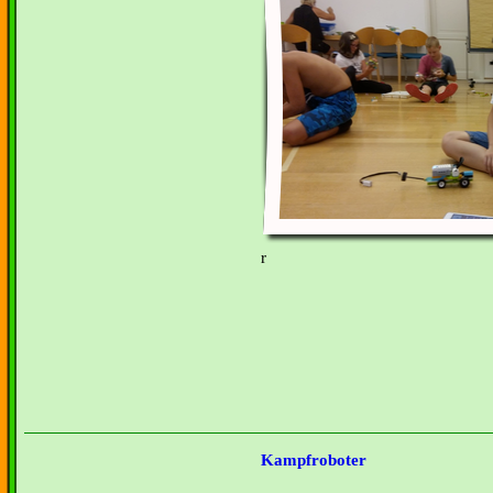
r
Kampfroboter