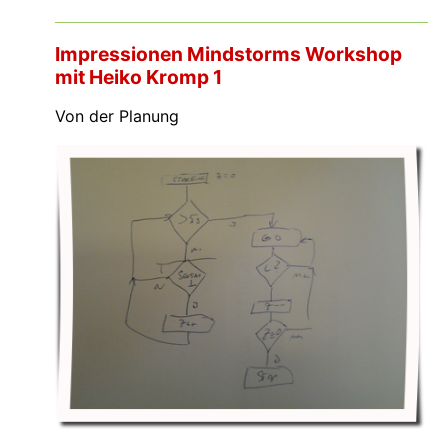
Impressionen Mindstorms Workshop
mit Heiko Kromp 1
Von der Planung