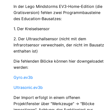
In der Lego Mindstorms EV3-Home-Edition (die
Gratisversion) fehlen zwei Programmbausteine
des Education-Bausatzes:
1. Der Kreiselsensor
2. Der Ultraschallsensor (nicht mit dem
Infrarotsensor verwechseln, der nicht im Bausatz
enthalten ist)
Die fehlenden Blöcke können hier downgeloadet
werden:
Gyro.ev3b
Ultrasonic.ev3b
Der Import erfolgt in einem offenen
Projektfenster über "Werkzeuge" -> "Blöcke
importieren". Achtung: das funktioniert nur