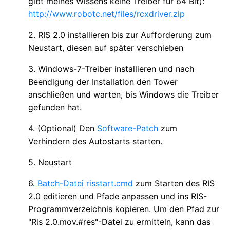
gibt meines Wissens keine Treiber für 64 Bit):
http://www.robotc.net/files/rcxdriver.zip
2. RIS 2.0 installieren bis zur Aufforderung zum
Neustart, diesen auf später verschieben
3. Windows-7-Treiber installieren und nach
Beendigung der Installation den Tower
anschließen und warten, bis Windows die Treiber
gefunden hat.
4. (Optional) Den
Software-Patch
zum
Verhindern des Autostarts starten.
5. Neustart
6.
Batch-Datei risstart.cmd
zum Starten des RIS
2.0 editieren und Pfade anpassen und ins RIS-
Programmverzeichnis kopieren. Um den Pfad zur
"Ris 2.0.mov.#res"-Datei zu ermitteln, kann das