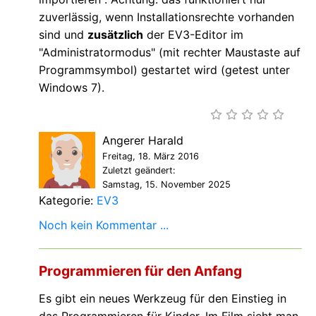
zuverlässig, wenn Installationsrechte vorhanden
sind und
zusätzlich
der EV3-Editor im
"Administratormodus" (mit rechter Maustaste auf
Programmsymbol) gestartet wird (getest unter
Windows 7).
Angerer Harald
Freitag, 18. März 2016
Zuletzt geändert:
Samstag, 15. November 2025
Kategorie:
EV3
Noch kein Kommentar ...
Programmieren für den Anfang
Es gibt ein neues Werkzeug für den Einstieg in
das Programmieren für Kinder. Im Film sieht man,