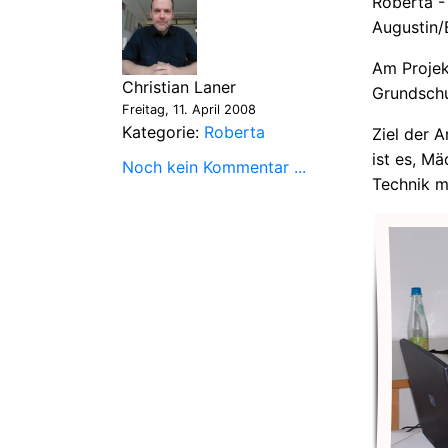
Roberta -
Augustin/B
Am Projek
Christian Laner
Grundschu
Freitag, 11. April 2008
Kategorie:
Roberta
Ziel der 
ist es, M
Noch kein Kommentar ...
Technik m