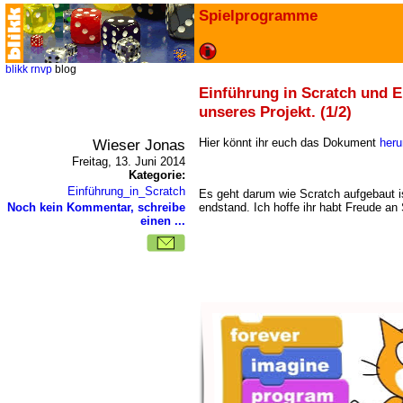
Spielprogramme
blikk
rnvp
blog
Einführung in Scratch und E
unseres Projekt. (1/2)
Wieser Jonas
Hier könnt ihr euch das Dokument
heru
Freitag, 13. Juni 2014
Kategorie:
Einführung_in_Scratch
Es geht darum wie Scratch aufgebaut i
endstand. Ich hoffe ihr habt Freude an
Noch kein Kommentar, schreibe
einen ...