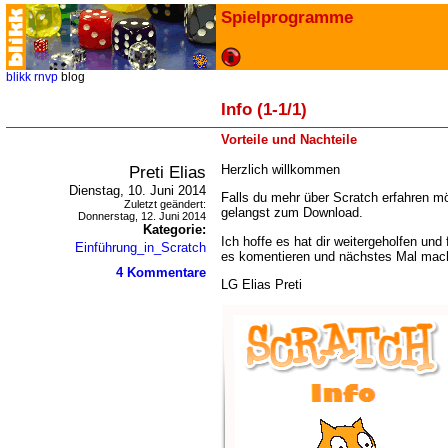
Spielprogramme
blikk
rnvp
blog
Info (1-1/1)
Vorteile und Nachteile
Preti Elias
Herzlich willkommen
Dienstag, 10. Juni 2014
Falls du mehr über Scratch erfahren 
Zuletzt geändert:
gelangst zum Download.
Donnerstag, 12. Juni 2014
Kategorie:
Ich hoffe es hat dir weitergeholfen und 
Einführung_in_Scratch
es komentieren und nächstes Mal mach
4 Kommentare
LG Elias Preti