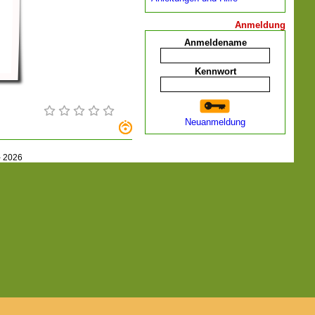
Anmeldung
Anmeldename
Kennwort
Neuanmeldung
-
2026