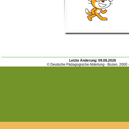
Letzte Änderung:
09.08.2026
© Deutsche Pädagogische Abteilung - Bozen. 2000 