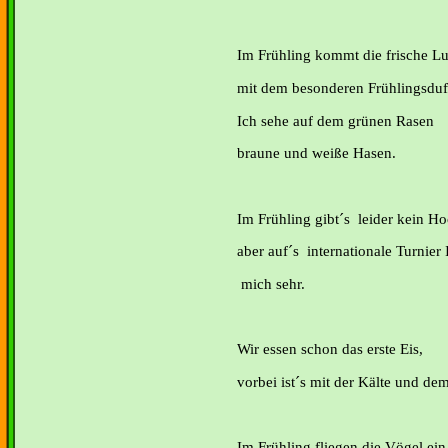
Im Frühling kommt die frische Lu
mit dem besonderen Frühlingsduf
Ich sehe auf dem grünen Rasen
braune und weiße Hasen.
Im Frühling gibt´s leider kein H
aber auf´s internationale Turnier 
mich sehr.
Wir essen schon das erste Eis,
vorbei ist´s mit der Kälte und dem
Im Frühling fliegen die Vögel ein