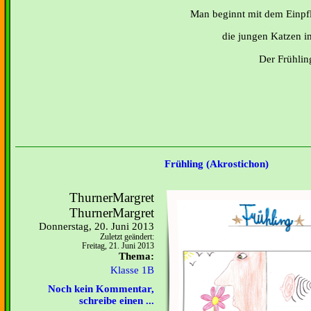
Man beginnt mit dem Einpf
die jungen Katzen i
Der Frühling
Frühling (Akrostichon)
ThurnerMargret
ThurnerMargret
Donnerstag, 20. Juni 2013
Zuletzt geändert:
Freitag, 21. Juni 2013
Thema:
Klasse 1B
Noch kein Kommentar,
schreibe einen ...