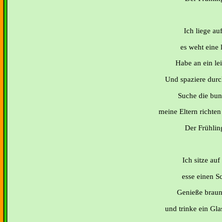
Ich liege au
es weht eine l
Habe an ein le
Und spaziere durc
Suche die bunt
meine Eltern richten 
Der Frühling
Ich sitze au
esse einen S
Genieße brau
und trinke ein Gla