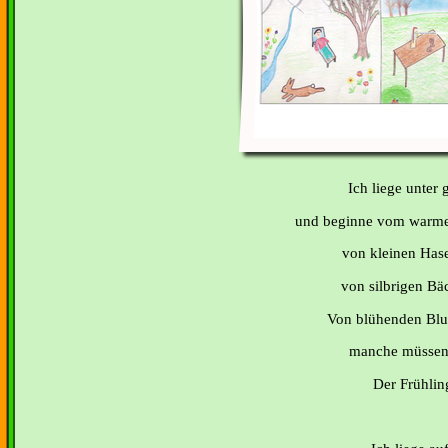
Ich liege unter
und beginne vom warmen
von kleinen Hase
von silbrigen Bäc
Von blühenden Blum
manche müssen
Der Frühling