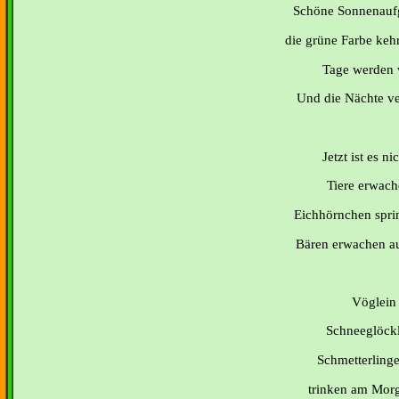
Schöne Sonnenaufgä
die grüne Farbe kehr
Tage werden w
Und die Nächte ve
Jetzt ist es ni
Tiere erwach
Eichhörnchen spri
Bären erwachen au
Vöglein 
Schneeglöckl
Schmetterlinge
trinken am Morg