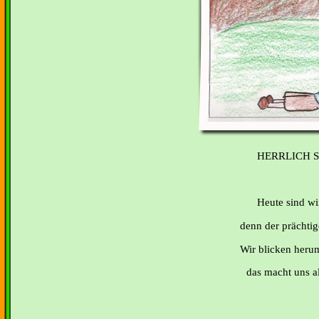
HERRLICH 
Heute sind wir
denn der prächtige
Wir blicken herum
das macht uns al