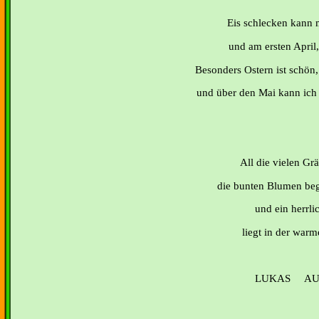
Eis schlecken kann 
und am ersten April,
Besonders Ostern ist schön,
und über den Mai kann ich 
All die vielen Gr
die bunten Blumen begi
und ein herrli
liegt in der warm
LUKAS AU