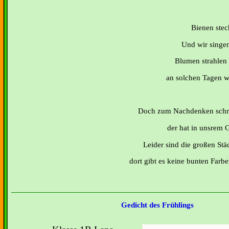
Bienen stec
Und wir singen
Blumen strahlen i
an solchen Tagen wi
Doch zum Nachdenken schrei
der hat in unsrem G
Leider sind die großen Stä
dort gibt es keine bunten Farbe
Gedicht des Frühlings