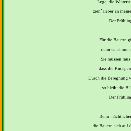
Lege, die Wintersti
zieh´ lieber an mein
Der Frühling
Für die Bauern gi
denn es ist noch
Sie müssen raus 
dass die Knospen 
Durch die Beregnung wi
so bleibt die Bl
Der Frühling
Beim nächtlichen
die Bauern sich auf 