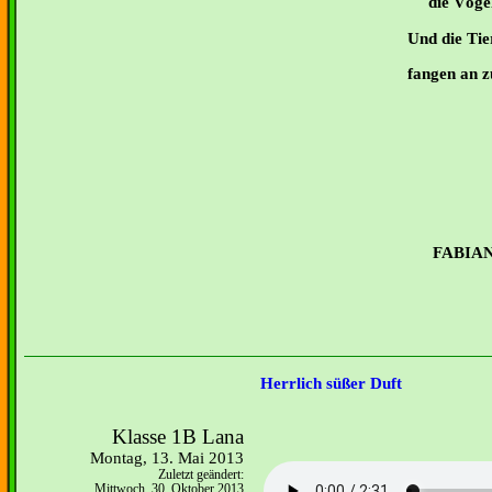
die Vögel
Und die Ti
fangen an z
FABIAN
Herrlich süßer Duft
Klasse 1B Lana
Montag, 13. Mai 2013
Zuletzt geändert:
Mittwoch, 30. Oktober 2013