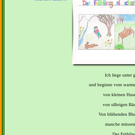
Ich liege unter
und beginne vom warmen
von kleinen Hase
von silbrigen Bäc
Von blühenden Blum
manche müssen
Der Frühling