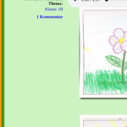
Thema:
Klasse 1B
1 Kommentar