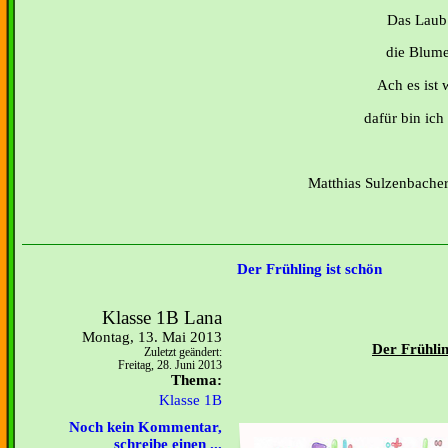
Das Laub 
die Blume
Ach es ist 
dafür bin ich
Matthias Sulzenbacher
Der Frühling ist schön
Klasse 1B Lana
Montag, 13. Mai 2013
D
e
r
F
r
ü
h
l
i
Zuletzt geändert:
Freitag, 28. Juni 2013
Thema:
Klasse 1B
Noch kein Kommentar,
schreibe einen ...