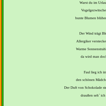
Warst du im Urlau
Vogelgezwitscher
bunte Blumen blühen
Der Wind trägt Bl
Allergiker versteck
Warme Sonnenstrahle
da wird man doch
Faul lieg ich i
den schönen Mädche
Der Duft von Schokolade ste
draußen seh´ ich