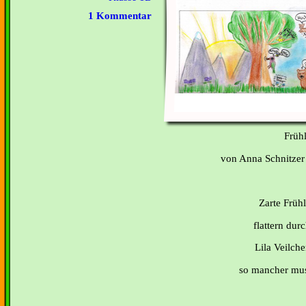
1 Kommentar
Frühlin
von Anna Schnitzer 
Zarte Frühl
flattern durc
Lila Veilche
so mancher mus