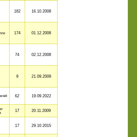
182
16.10.2008
174
01.12.2008
nne
74
02.12.2008
9
21.09.2009
62
19.09.2022
arald
er
17
20.11.2009
a
17
29.10.2015