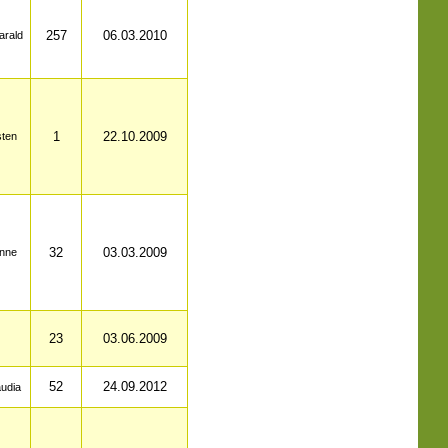
257
06.03.2010
arald
1
22.10.2009
sten
32
03.03.2009
nne
23
03.06.2009
52
24.09.2012
audia