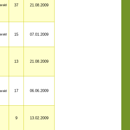
37
21.08.2009
arald
15
07.01.2009
arald
13
21.08.2009
17
06.06.2009
arald
9
13.02.2009