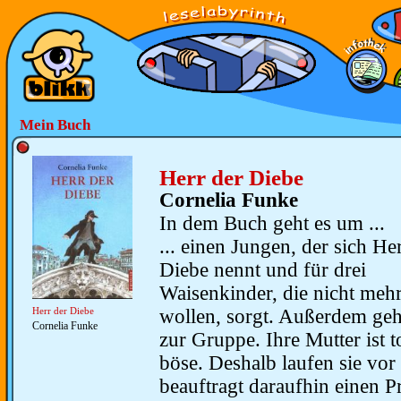
Mein Buch
Herr der Diebe
Cornelia Funke
In dem Buch geht es um ...
... einen Jungen, der sich He
Diebe nennt und für drei
Waisenkinder, die nicht meh
wollen, sorgt. Außerdem geh
Herr der Diebe
Cornelia Funke
zur Gruppe. Ihre Mutter ist t
böse. Deshalb laufen sie vor
beauftragt daraufhin einen 