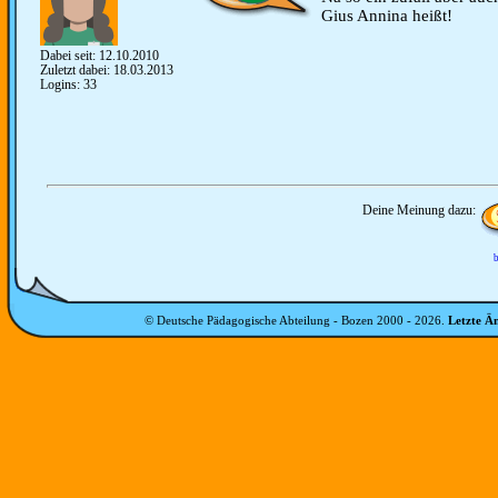
Gius Annina heißt!
Dabei seit: 12.10.2010
Zuletzt dabei: 18.03.2013
Logins: 33
Deine Meinung dazu:
b
© Deutsche Pädagogische Abteilung - Bozen 2000 -
2026
.
Letzte Ä