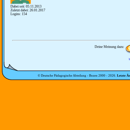
Dabei seit: 05.11.2013
Zuletzt dabei: 26.01.2017
Logins: 154
Deine Meinung dazu:
b
© Deutsche Pädagogische Abteilung - Bozen 2000 -
2026
.
Letzte Ä