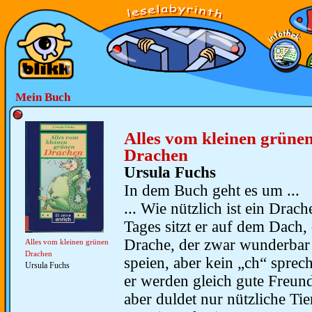
Mein Buch
Alles vom kleinen grüne
Drachen
Ursula Fuchs
In dem Buch geht es um ...
... Wie nützlich ist ein Drach
Tages sitzt er auf dem Dach,
Drache, der zwar wunderbar
Alles vom kleinen grünen
Drachen
speien, aber kein „ch“ spre
Ursula Fuchs
er werden gleich gute Freun
aber duldet nur nützliche Ti