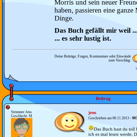
Morris und sein neuer Freun
haben, passieren eine ganze
Dinge.
Das Buch gefällt mir weil ..
... es sehr lustig ist.
Deine Beiträge, Fragen, Kommentare oder Einwände
zum Vorschlag:
b
Beitrag
Strimmer Jens
jens
Geschlecht: M
Geschrieben am 06.11.2013 -
90
Das Buch hast du toll
ich es mal lesen werde. 