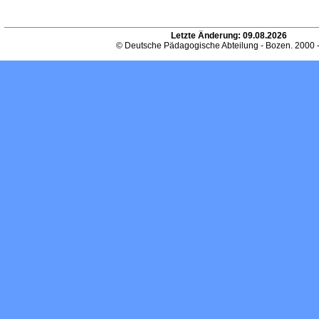
Letzte Änderung:
09.08.2026
© Deutsche Pädagogische Abteilung - Bozen. 2000 