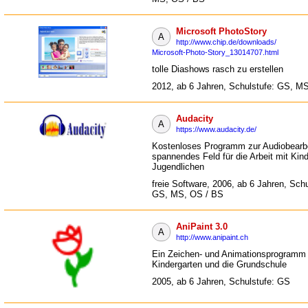
Microsoft PhotoStory
A
http://www.chip.de/downloads/
Microsoft-Photo-Story_13014707.html
tolle Diashows rasch zu erstellen
2012, ab 6 Jahren, Schulstufe: GS, M
Audacity
A
https://www.audacity.de/
Kostenloses Programm zur Audiobearbe
spannendes Feld für die Arbeit mit Kin
Jugendlichen
freie Software, 2006, ab 6 Jahren, Schu
GS, MS, OS / BS
AniPaint 3.0
A
http://www.anipaint.ch
Ein Zeichen- und Animationsprogramm 
Kindergarten und die Grundschule
2005, ab 6 Jahren, Schulstufe: GS