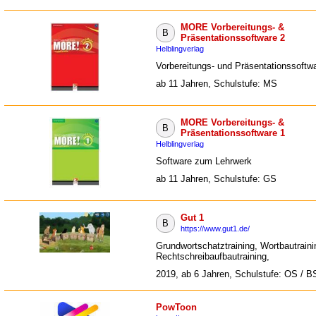
MORE Vorbereitungs- &
B
Präsentationssoftware 2
Helblingverlag
Vorbereitungs- und Präsentationssoftw
ab 11 Jahren, Schulstufe: MS
MORE Vorbereitungs- &
B
Präsentationssoftware 1
Helblingverlag
Software zum Lehrwerk
ab 11 Jahren, Schulstufe: GS
Gut 1
B
https://www.gut1.de/
Grundwortschatztraining, Wortbautraini
Rechtschreibaufbautraining,
2019, ab 6 Jahren, Schulstufe: OS / B
PowToon