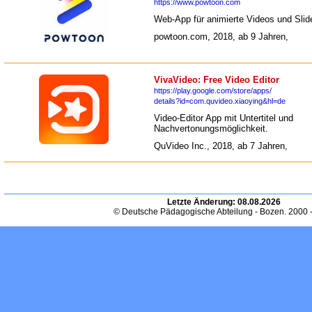
https://www.powtoon.com
Web-App für animierte Videos und Slid
powtoon.com, 2018, ab 9 Jahren,
VivaVideo: Free Video Editor
https://play.google.com/store/apps/
details?id=com.quvideo.xiaoying&hl=de
Video-Editor App mit Untertitel und
Nachvertonungsmöglichkeit.
QuVideo Inc., 2018, ab 7 Jahren,
Letzte Änderung:
08.08.2026
© Deutsche Pädagogische Abteilung - Bozen. 2000 