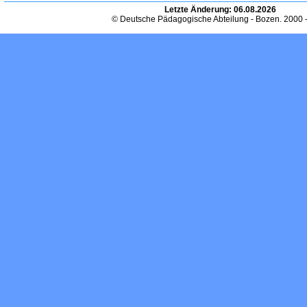
Letzte Änderung:
06.08.2026
© Deutsche Pädagogische Abteilung - Bozen. 2000 