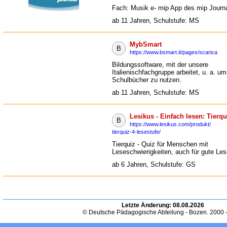
Fach: Musik e- mip App des mip Journ
ab 11 Jahren, Schulstufe: MS
MybSmart
B
https://www.bsmart.it/pages/scarica
Bildungssoftware, mit der unsere
Italienischfachgruppe arbeitet, u. a. um 
Schulbücher zu nutzen.
ab 11 Jahren, Schulstufe: MS
Lesikus - Einfach lesen: Tierqu
B
https://www.lesikus.com/produkt/
tierquiz-4-lesestufe/
Tierquiz - Quiz für Menschen mit
Leseschwierigkeiten, auch für gute Les
ab 6 Jahren, Schulstufe: GS
Letzte Änderung:
08.08.2026
© Deutsche Pädagogische Abteilung - Bozen. 2000 