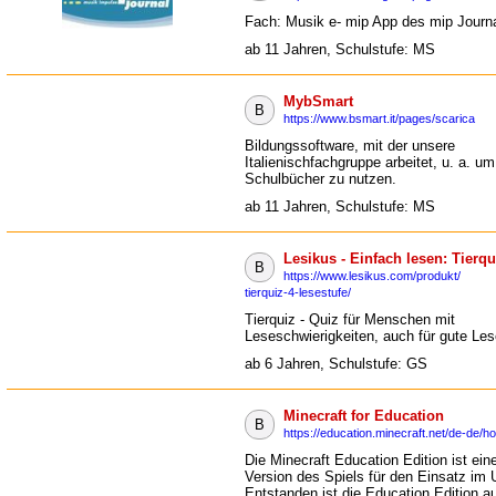
Fach: Musik e- mip App des mip Journ
ab 11 Jahren, Schulstufe: MS
MybSmart
B
https://www.bsmart.it/pages/scarica
Bildungssoftware, mit der unsere
Italienischfachgruppe arbeitet, u. a. um 
Schulbücher zu nutzen.
ab 11 Jahren, Schulstufe: MS
Lesikus - Einfach lesen: Tierqu
B
https://www.lesikus.com/produkt/
tierquiz-4-lesestufe/
Tierquiz - Quiz für Menschen mit
Leseschwierigkeiten, auch für gute Les
ab 6 Jahren, Schulstufe: GS
Minecraft for Education
B
https://education.minecraft.net/de-de/
Die Minecraft Education Edition ist ein
Version des Spiels für den Einsatz im U
Entstanden ist die Education Edition 