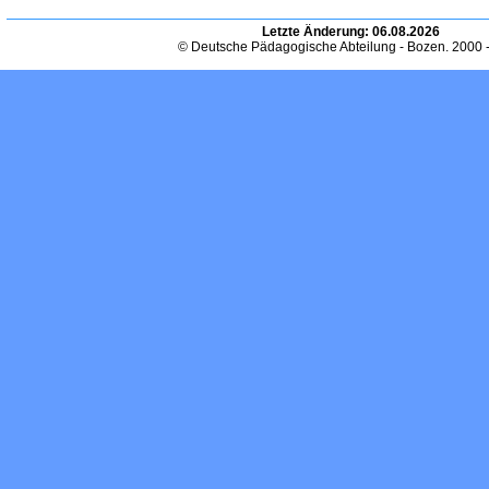
Letzte Änderung:
06.08.2026
© Deutsche Pädagogische Abteilung - Bozen. 2000 