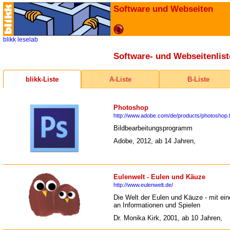
Software und Webseiten
blikk
leselab
Software- und Webseitenlist
blikk-Liste
A-Liste
B-Liste
Photoshop
http://www.adobe.com/de/products/photoshop.
Bildbearbeitungsprogramm
Adobe, 2012, ab 14 Jahren,
Eulenwelt - Eulen und Käuze
http://www.eulenwelt.de/
Die Welt der Eulen und Käuze - mit ei
an Informationen und Spielen
Dr. Monika Kirk, 2001, ab 10 Jahren,