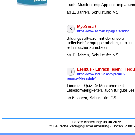
Fach: Musik e- mip App des mip Journ
ab 11 Jahren, Schulstufe: MS
MybSmart
B
https://www.bsmart.it/pages/scarica
Bildungssoftware, mit der unsere
Italienischfachgruppe arbeitet, u. a. um 
Schulbücher zu nutzen.
ab 11 Jahren, Schulstufe: MS
Lesikus - Einfach lesen: Tierqu
B
https://www.lesikus.com/produkt/
tierquiz-4-lesestufe/
Tierquiz - Quiz für Menschen mit
Leseschwierigkeiten, auch für gute Les
ab 6 Jahren, Schulstufe: GS
Letzte Änderung:
08.08.2026
© Deutsche Pädagogische Abteilung - Bozen. 2000 