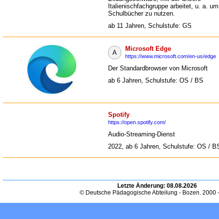
Italienischfachgruppe arbeitet, u. a. um 
Schulbücher zu nutzen.
ab 11 Jahren, Schulstufe: GS
Microsoft Edge
A
https://www.microsoft.com/en-us/edge
Der Standardbrowser von Microsoft
ab 6 Jahren, Schulstufe: OS / BS
Spotify
https://open.spotify.com/
Audio-Streaming-Dienst
2022, ab 6 Jahren, Schulstufe: OS / B
Letzte Änderung:
08.08.2026
© Deutsche Pädagogische Abteilung - Bozen. 2000 