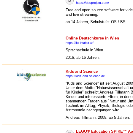
B
https://obsproject.com/
Free and open source software for vide
and live streaming.
ab 14 Jahren, Schulstufe: OS / BS
Online Deutschkurse in Wien
https://ifu-institut.at/
Sprachschule in Wien
2016, ab 16 Jahren,
Kids and Science
https://kids-and-science.de
"Kids and Science" ist seit August 2009
Unter dem Motto "Naturwissenschaft u
für Kinder" schreibt Andreas Tillmann B
Kinder und interessierte Eltern, in dene
spannenden Fragen aus "Natur und Um
Technik im Alltag, Physik, Biologie ode
Astronomie nachgegangen wird.
Andreas Tillmann, 2009, ab 5 Jahren,
LEGO® Education SPIKE™ App 