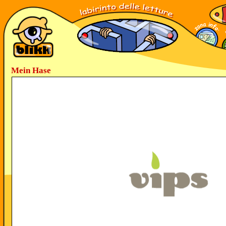
Mein Hase