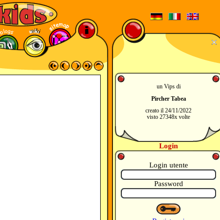
un Vips di
Pircher Tabea
creato il 24/11/2022
visto 27348x volte
Login
Login utente
Password