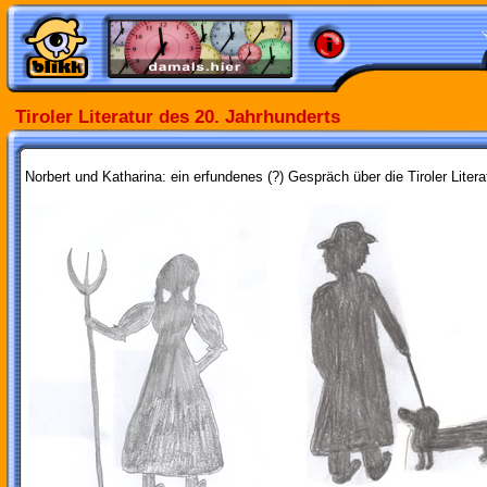
Tiroler Literatur des 20. Jahrhunderts
Norbert und Katharina: ein erfundenes (?) Gespräch über die Tiroler Litera