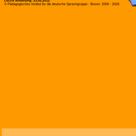
Letzte Änderung:
23.02.2012
© Pädagogisches Institut für die deutsche Sprachgruppe - Bozen. 2000 -
2026