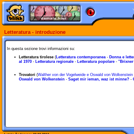
Letteratura - introduzione
In questa sezione trovi informazioni su:
Letteratura tirolese
(
Letteratura contemporanea
-
Donna e lette
al 1970
-
Letteratura regionale
-
Letteratura popolare
-
"Brixne
Trovatori
(
Walther von der Vogelweide e Oswald von Wolkenstein
Oswald von Wolkenstein
-
Saget mir ieman, waz ist minne?
-