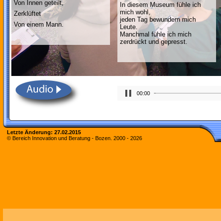
Von Innen geteilt,
In diesem Museum fühle ich
mich wohl,
Zerklüftet
jeden Tag bewundern mich
Von einem Mann.
Leute.
Manchmal fühle ich mich
zerdrückt und gepresst.
00:00
Letzte Änderung:
27.02.2015
© Bereich Innovation und Beratung - Bozen. 2000 -
2026