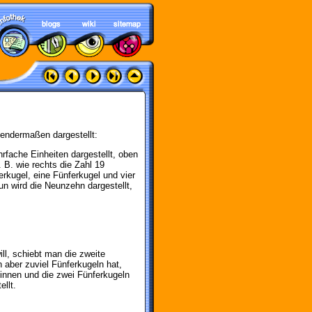
endermaßen dargestellt:
fache Einheiten dargestellt, oben
 B. wie rechts die Zahl 19
erkugel, eine Fünferkugel und vier
n wird die Neunzehn dargestellt,
ll, schiebt man die zweite
 aber zuviel Fünferkugeln hat,
innen und die zwei Fünferkugeln
llt.