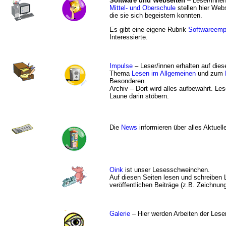
Software und Webseiten
– Leser/inne
Mittel- und Oberschule
stellen hier Web
die sie sich begeistern konnten.
Es gibt eine eigene Rubrik
Softwareemp
Interessierte.
Impulse
– Leser/innen erhalten auf die
Thema
Lesen im Allgemeinen
und zum
Besonderen.
Archiv – Dort wird alles aufbewahrt. Le
Laune darin stöbern.
Die
News
informieren über alles Aktuell
Oink
ist unser Lesesschweinchen.
Auf diesen Seiten lesen und schreiben 
veröffentlichen Beiträge (z.B. Zeichnun
Galerie
– Hier werden Arbeiten der Leser