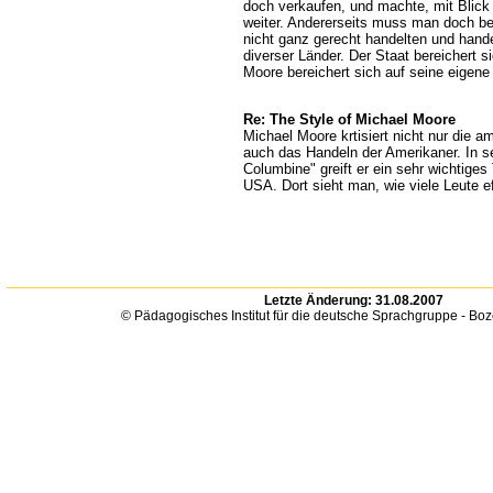
doch verkaufen, und machte, mit Blick
weiter. Andererseits muss man doch be
nicht ganz gerecht handelten und hand
diverser Länder. Der Staat bereichert s
Moore bereichert sich auf seine eigene
Re: The Style of Michael Moore
Michael Moore krtisiert nicht nur die 
auch das Handeln der Amerikaner. In s
Columbine" greift er ein sehr wichtige
USA. Dort sieht man, wie viele Leute ef
Letzte Änderung:
31.08.2007
© Pädagogisches Institut für die deutsche Sprachgruppe - Bo