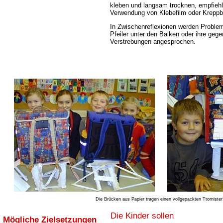
kleben und langsam trocknen, empfiehl
Verwendung von Klebefilm oder Kreppb
In Zwischenreflexionen werden Problem
Pfeiler unter den Balken oder ihre gege
Verstrebungen angesprochen.
Die Brücken aus Papier tragen einen vollgepackten Ttornister
Die Kinder sollen
Mögliche Zielsetzungen