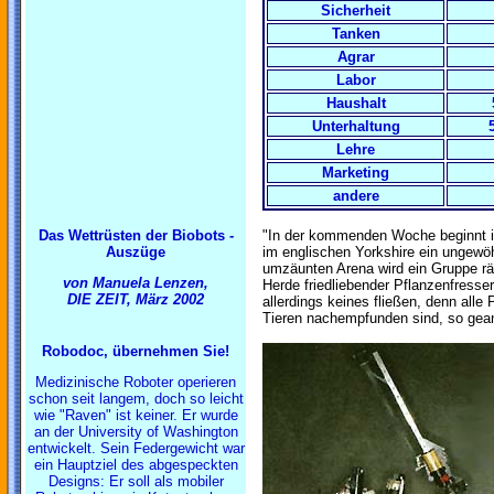
Sicherheit
Tanken
Agrar
Labor
Haushalt
Unterhaltung
Lehre
Marketing
andere
Das Wettrüsten der Biobots -
"In der kommenden Woche beginnt 
Auszüge
im englischen Yorkshire ein ungewöh
umzäunten Arena wird ein Gruppe räu
von Manuela Lenzen,
Herde friedliebender Pflanzenfresser
DIE ZEIT, März 2002
allerdings keines fließen, denn alle 
Tieren nachempfunden sind, so geann
Robodoc, übernehmen Sie!
Medizinische Roboter operieren
schon seit langem, doch so leicht
wie "Raven" ist keiner. Er wurde
an der University of Washington
entwickelt. Sein Federgewicht war
ein Hauptziel des abgespeckten
Designs: Er soll als mobiler