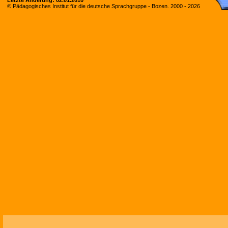
Letzte Änderung:
02.01.2010
© Pädagogisches Institut für die deutsche Sprachgruppe - Bozen. 2000 -
2026