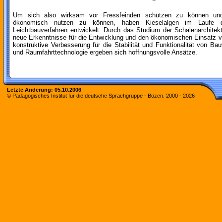
Um sich also wirksam vor Fressfeinden schützen zu können und g
ökonomisch nutzen zu können, haben Kieselalgen im Laufe de
Leichtbauverfahren entwickelt. Durch das Studium der Schalenarchitekt
neue Erkenntnisse für die Entwicklung und den ökonomischen Einsatz vo
konstruktive Verbesserung für die Stabilität und Funktionalität von Ba
und Raumfahrttechnologie ergeben sich hoffnungsvolle Ansätze.
Letzte Änderung:
05.10.2006
© Pädagogisches Institut für die deutsche Sprachgruppe - Bozen. 2000 -
2026