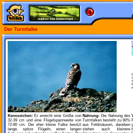
Der Turmfalke
D
V
Kennzeichen:
Er erreicht eine Größe von
Nahrung:
Die Nahrung des
32-39 cm und eine Flügelspannweite von
Turmfalken besteht zu 90%
72-80 cm. Der eher kleine Falke besitzt
aus Feldmäusen, daneben
lange, spitze Flügeln, einen langen
stehen auch kleinere