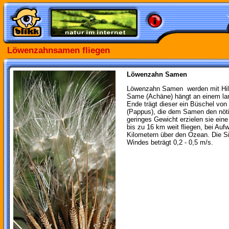
Löwenzahnsamen fliegen
Löwenzahn Samen
Löwenzahn Samen
werden mit Hil
Same (Achäne) hängt an einem lan
Ende trägt dieser ein Büschel von 
(Pappus), die dem Samen den nötig
geringes Gewicht erzielen sie eine
bis zu 16 km weit fliegen, bei Au
Kilometern über den Ozean. Die Si
Windes beträgt 0,2 - 0,5 m/s.