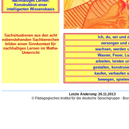
Nachhaltiges Lernen:
Konstruktion einer
intelligenten Wissensbasis
Sachsituationen aus den acht
Ich, du, wir und 
nebenstehenden Sachbereichen
versorgen und 
bilden einen Sinnkontext für
nachhaltiges Lernen im Mathe-
wachsen, werden 
Unterricht
Wasser, Feuer, Lu
arbeiten, leisten 
gestalten, konstrui
kaufen, verkaufen 
bewegen, spielen
Letzte Änderung:
26.11.2013
© Pädagogisches Institut für die deutsche Sprachgruppe - Bo