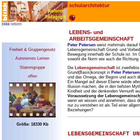
schularchitektur
blikk
reform
LEBENS- und
ARBEITSGEMEINSCHAFT
Peter Petersen
weist mehrmals darauf 
Freiheit & Gruppengesetz
Lebensgemeinschaft Grund- und Vorbedi
Bewegung innerhalb der Schule ist. Im 
Autonomes Lernen
sowohl die Norm wie auch die Richtung 
Stammgruppe
Die
Lebensgemeinschaft
ist zweifello
Grund(Basis)konzept in
Peter Petersen
offen
und das Omega, der Beginn und auch di
Ein Mangel auf dieser Ebene würde alle
Illusion machen, die in den tiefsten My
Kindheit und der denkenden Vernunft wur
Voraussetzung der Lebensgemeinsch
wenn wir wissen und annehmen, dass di
nur zu verstehen ist als Teil einer allge
Beziehungen?
Größe: 18330 Kb
LEBENSGEMEINSCHAFT UN