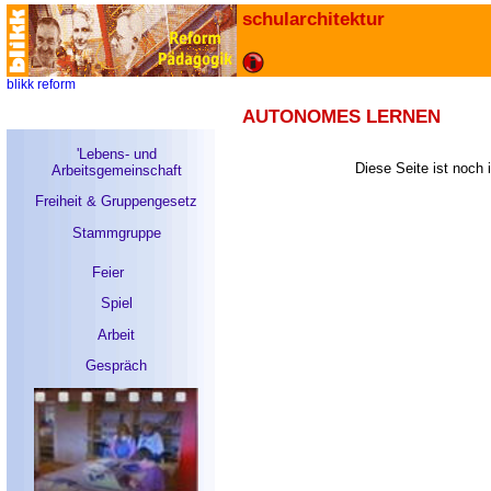
schularchitektur
blikk
reform
AUTONOMES LERNEN
'Lebens- und
Diese Seite ist noch 
Arbeitsgemeinschaft
Freiheit & Gruppengesetz
Stammgruppe
Feier
Spiel
Arbeit
Gespräch