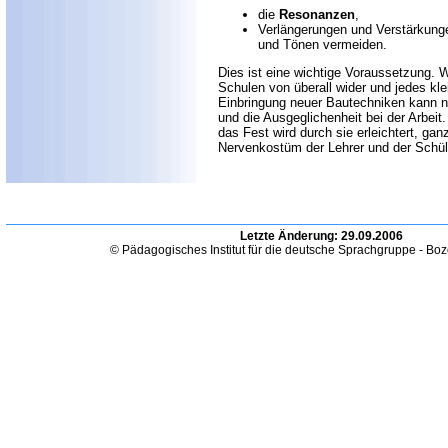
die
Resonanzen
,
Verlängerungen und Verstärkun
und Tönen vermeiden.
Dies ist eine wichtige Voraussetzung. W
Schulen von überall wider und jedes kle
Einbringung neuer Bautechniken kann nur
und die Ausgeglichenheit bei der Arbeit
das Fest wird durch sie erleichtert, g
Nervenkostüm der Lehrer und der Schül
Letzte Änderung:
29.09.2006
© Pädagogisches Institut für die deutsche Sprachgruppe - Bo