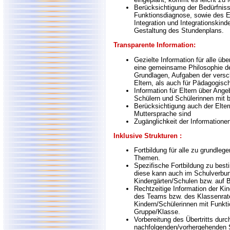
Berücksichtigung der Bedürfniss
Funktionsdiagnose, sowie des Ei
Integration und Integrationskinde
Gestaltung des Stundenplans.
Transparente Information:
Gezielte Information für alle übe
eine gemeinsame Philosophie der
Grundlagen, Aufgaben der versch
Eltern, als auch für Pädagogis
Information für Eltern über Ang
Schülern und Schülerinnen mit 
Berücksichtigung auch der Elter
Muttersprache sind
Zugänglichkeit der Informationen 
Inklusive Strukturen :
Fortbildung für alle zu grundleg
Themen.
Spezifische Fortbildung zu bes
diese kann auch im Schulverbun
Kindergärten/Schulen bzw. auf B
Rechtzeitige Information der Ki
des Teams bzw. des Klassenrat
Kindern/Schülerinnen mit Funkti
Gruppe/Klasse.
Vorbereitung des Übertritts dur
nachfolgenden/vorhergehenden S