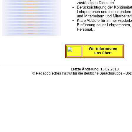
zuständigen Diensten
Berücksichtigung der Kontinuität
Lehrpersonen und insbesondere 
und Mitarbeitern und Mitarbeiteri
Klare Abläufe für immer wiederk
Einführung neuer Lehrpersonen, 
Personal, .
Wir informieren
uns über:
Letzte Änderung:
13.02.2013
© Pädagogisches Institut für die deutsche Sprachgruppe - Bo