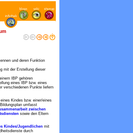
zum
ennen und deren Funktion
mit der Erstellung dieser
 einem IBP gehören
tellung eines IBP bzw. eines
r verschiedenen Punkte liefern
eines Kindes bzw. einer/eines
 Bildungsplan umfasst
usammenarbeit zwischen
tsdiensten
sowie den Eltern
es Kindes/Jugendlichen
mit
dheitsdienste durch