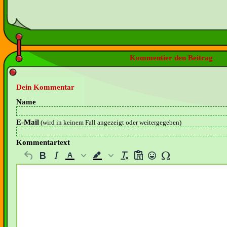
Kommentier den Beitrag
Dein Kommentar
Name
E-Mail
(wird in keinem Fall angezeigt oder weitergegeben)
Kommentartext