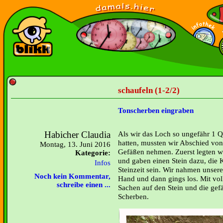
schaufeln (1-2/2)
Tonscherben eingraben
Habicher Claudia
Als wir das Loch so ungefähr 1 Q
hatten, mussten wir Abschied vo
Montag, 13. Juni 2016
Gefäßen nehmen. Zuerst legten wi
Kategorie:
und gaben einen Stein dazu, die K
Infos
Steinzeit sein. Wir nahmen unsere 
Noch kein Kommentar,
Hand und dann gings los. Mit vol
schreibe einen ...
Sachen auf den Stein und die gefä
Scherben.