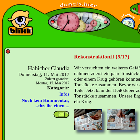
RekonstruktionII (5/17)
Habicher Claudia
Wir versuchten ein weiteres Gef
nahmen zuerst ein paar Tonstücke,
Donnerstag, 11. Mai 2017
oder einem Krug gehören könnten
Zuletzt geändert:
Montag, 15. Mai 2017
Tonstücke zusammen. Bevor wir e
Kategorie:
Teile. Jetzt kam der Heißkleber z
Infos
Tonstücke zusammen. Unsere Erge
Noch kein Kommentar,
ein Krug.
schreibe einen ...