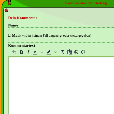
Kommentier den Beitrag
Dein Kommentar
Name
E-Mail
(wird in keinem Fall angezeigt oder weitergegeben)
Kommentartext