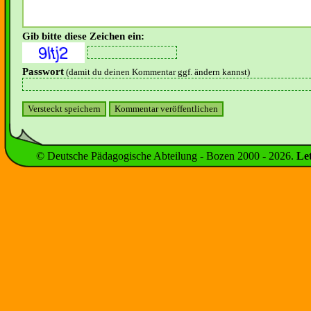
Gib bitte diese Zeichen ein:
Passwort
(damit du deinen Kommentar ggf. ändern kannst)
© Deutsche Pädagogische Abteilung - Bozen 2000 -
2026
.
Le