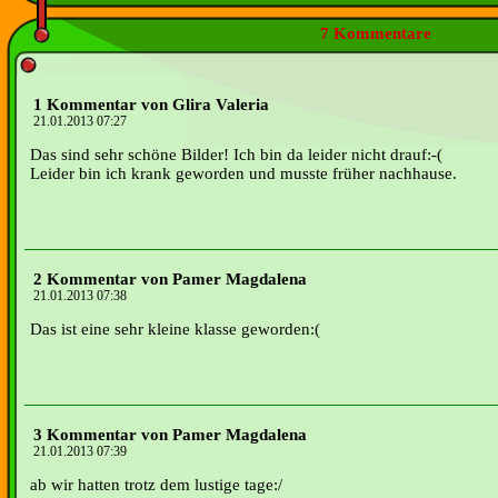
7 Kommentare
1 Kommentar von Glira Valeria
21.01.2013 07:27
Das sind sehr schöne Bilder! Ich bin da leider nicht drauf:-(
Leider bin ich krank geworden und musste früher nachhause.
2 Kommentar von Pamer Magdalena
21.01.2013 07:38
Das ist eine sehr kleine klasse geworden:(
3 Kommentar von Pamer Magdalena
21.01.2013 07:39
ab wir hatten trotz dem lustige tage:/