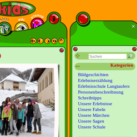
)
Kategorien
Bildgeschichten
Erlebniserzählung
Erlebnisschule Langtaufers
Personenbeschreibnung
Schreibtipps
Unsere Erlebnisse
Unsere Fabeln
Unsere Märchen
Unsere Sagen
Unsere Schule