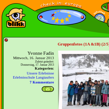
Gruppenfotos (1A &1B) (2/5
Yvonne Fadin
Mittwoch, 16. Januar 2013
Zuletzt geändert:
Donnerstag, 17. Januar 2013
Kategorien:
Unsere Erlebnisse
Erlebnisschule Langtaufers
7 Kommentare