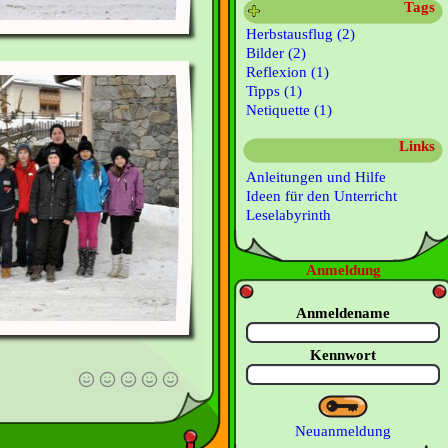
Tags
Herbstausflug (2)
Bilder (2)
Reflexion (1)
Tipps (1)
Netiquette (1)
Links
Anleitungen und Hilfe
Ideen für den Unterricht
Leselabyrinth
Anmeldung
Anmeldename
Kennwort
Neuanmeldung