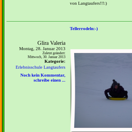
von Langtaufers!!!:)
Tellerrodeln:-)
Glira Valeria
Montag, 28. Januar 2013
Zuletzt geändert:
Mittwoch, 30. Januar 2013
Kategorie:
Erlebnisschule Langtaufers
Noch kein Kommentar,
schreibe einen ...