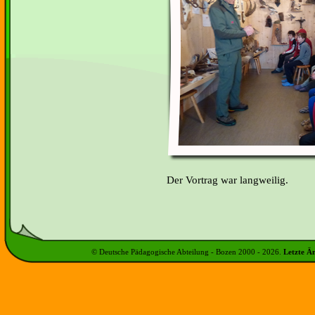
Der Vortrag war langweilig.
© Deutsche Pädagogische Abteilung - Bozen 2000 -
2026
.
Letzte Ä