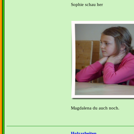
Sophie schau her
Magdalena du auch noch.
Holzarbeiten