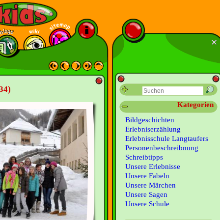
34)
Kategorien
Bildgeschichten
Erlebniserzählung
Erlebnisschule Langtaufers
Personenbeschreibnung
Schreibtipps
Unsere Erlebnisse
Unsere Fabeln
Unsere Märchen
Unsere Sagen
Unsere Schule