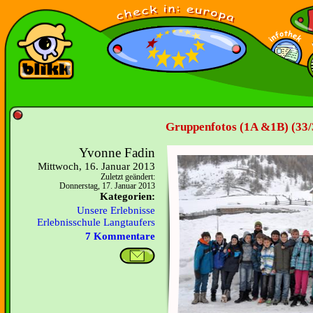
Gruppenfotos (1A &1B) (33/
Yvonne Fadin
Mittwoch, 16. Januar 2013
Zuletzt geändert:
Donnerstag, 17. Januar 2013
Kategorien:
Unsere Erlebnisse
Erlebnisschule Langtaufers
7 Kommentare