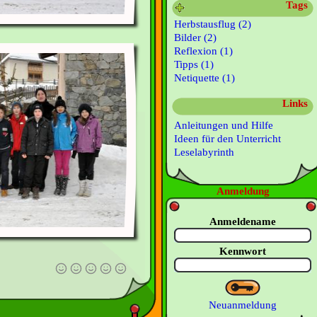
Tags
Herbstausflug (2)
Bilder (2)
Reflexion (1)
Tipps (1)
Netiquette (1)
Links
Anleitungen und Hilfe
Ideen für den Unterricht
Leselabyrinth
Anmeldung
Anmeldename
Kennwort
Neuanmeldung