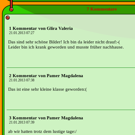
7 Kommentare
1 Kommentar von Glira Valeria
21.01.2013 07:27
Das sind sehr schöne Bilder! Ich bin da leider nicht drauf:-(
Leider bin ich krank geworden und musste früher nachhause.
2 Kommentar von Pamer Magdalena
21.01.2013 07:38
Das ist eine sehr kleine klasse geworden:(
3 Kommentar von Pamer Magdalena
21.01.2013 07:39
ab wir hatten trotz dem lustige tage:/