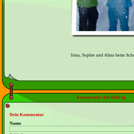
Irina, Sophie und Alina beim Schn
Kommentier den Beitrag
Dein Kommentar
Name