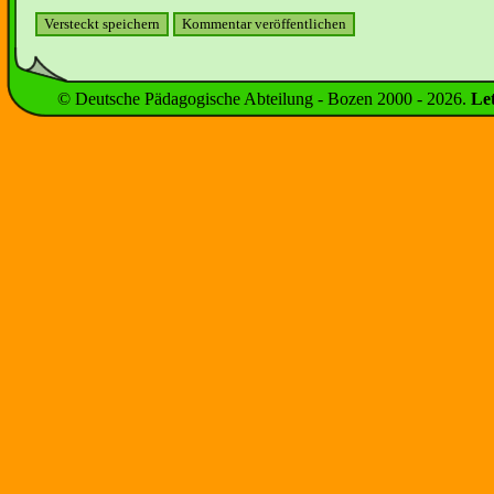
© Deutsche Pädagogische Abteilung - Bozen 2000 -
2026
.
Le