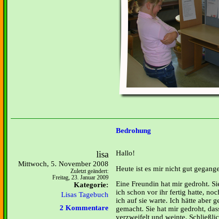
Bedrohung
lisa
Hallo!
Mittwoch, 5. November 2008
Heute ist es mir nicht gut gegang
Zuletzt geändert:
Freitag, 23. Januar 2009
Eine Freundin hat mir gedroht. Sie
Kategorie:
ich schon vor ihr fertig hatte, no
Lisas Tagebuch
ich auf sie warte. Ich hätte aber
2 Kommentare
gemacht. Sie hat mir gedroht, dass
verzweifelt und weinte. Schließli