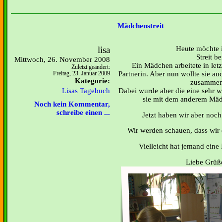
Mädchenstreit
lisa
Heute möchte i
Streit be
Mittwoch, 26. November 2008
Ein Mädchen arbeitete in letz
Zuletzt geändert:
Partnerin. Aber nun wollte sie a
Freitag, 23. Januar 2009
Kategorie:
zusammen
Lisas Tagebuch
Dabei wurde aber die eine sehr wü
sie mit dem anderem Mäd
Noch kein Kommentar,
schreibe einen ...
Jetzt haben wir aber noc
Wir werden schauen, dass wir 
Vielleicht hat jemand eine
Liebe Grüße