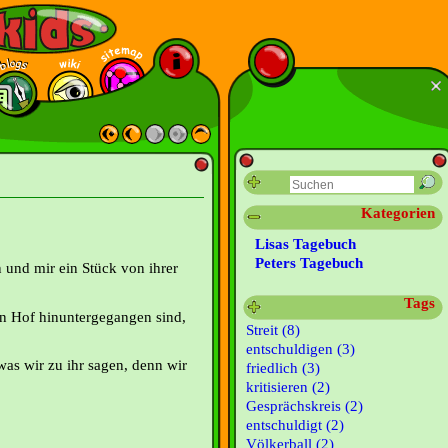
Kategorien
Lisas Tagebuch
Peters Tagebuch
und mir ein Stück von ihrer
Tags
en Hof hinuntergegangen sind,
Streit (8)
entschuldigen (3)
was wir zu ihr sagen, denn wir
friedlich (3)
kritisieren (2)
Gesprächskreis (2)
entschuldigt (2)
Völkerball (2)