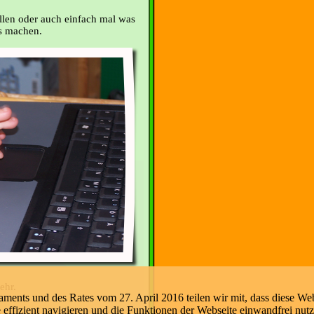
ellen oder auch einfach mal was
as machen.
ehr.
nts und des Rates vom 27. April 2016 teilen wir mit, dass diese Web
e effizient navigieren und die Funktionen der Webseite einwandfrei nut