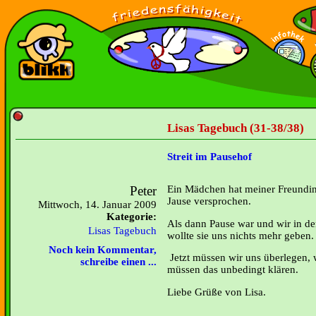
Lisas Tagebuch (31-38/38)
Streit im Pausehof
Peter
Ein Mädchen hat meiner Freundin 
Jause versprochen.
Mittwoch, 14. Januar 2009
Kategorie:
Als dann Pause war und wir in d
Lisas Tagebuch
wollte sie uns nichts mehr geben.
Noch kein Kommentar,
Jetzt müssen wir uns überlegen, 
schreibe einen ...
müssen das unbedingt klären.
Liebe Grüße von Lisa.