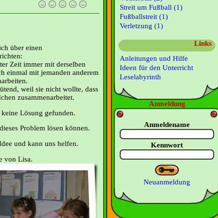
Streit um Fußball (1)
Fußballstreit (1)
Verletzung (1)
Links
ch über einen
richten:
Anleitungen und Hilfe
ter Zeit immer mit derselben
Ideen für den Unterricht
uch einmal mit jemanden anderem
Leselabyrinth
arbeiten.
tend, weil sie nicht wollte, dass
chen zusammenarbeitet.
Anmeldung
h keine Lösung gefunden.
Anmeldename
dieses Problem lösen können.
 Idee und kann uns helfen.
Kennwort
 von Lisa.
Neuanmeldung