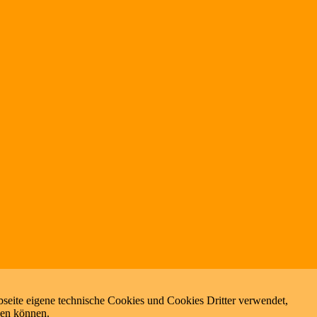
seite eigene technische Cookies und Cookies Dritter verwendet,
zen können.