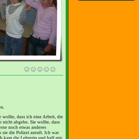
en.
 wollte, dass ich eine Arbeit, die
ch nicht abgebe. Sie wollte, dass
 gerne noch etwas anderes
 sie die Polizei anruft. Ich war
ch kam die Lehrerin und half mir.