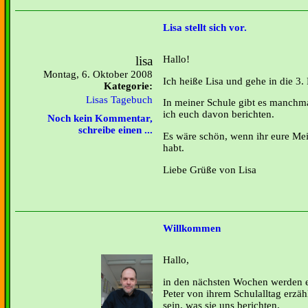
Lisa stellt sich vor.
lisa
Hallo!
Montag, 6. Oktober 2008
Ich heiße Lisa und gehe in die 3.
Kategorie:
Lisas Tagebuch
In meiner Schule gibt es manchmal
ich euch davon berichten.
Noch kein Kommentar,
schreibe einen ...
Es wäre schön, wenn ihr eure Me
habt.
Liebe Grüße von Lisa
Willkommen
Hallo,
in den nächsten Wochen werden e
Peter von ihrem Schulalltag erzä
sein, was sie uns berichten.