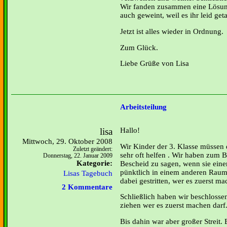
Wir fanden zusammen eine Lösun
auch geweint, weil es ihr leid geta
Jetzt ist alles wieder in Ordnung.
Zum Glück.
Liebe Grüße von Lisa
Arbeitsteilung
lisa
Hallo!
Mittwoch, 29. Oktober 2008
Wir Kinder der 3. Klasse müssen 
Zuletzt geändert:
sehr oft helfen . Wir haben zum 
Donnerstag, 22. Januar 2009
Kategorie:
Bescheid zu sagen, wenn sie ein
pünktlich in einem anderen Raum
Lisas Tagebuch
dabei gestritten, wer es zuerst ma
2 Kommentare
Schließlich haben wir beschlossen
ziehen wer es zuerst machen darf
Bis dahin war aber großer Streit. 