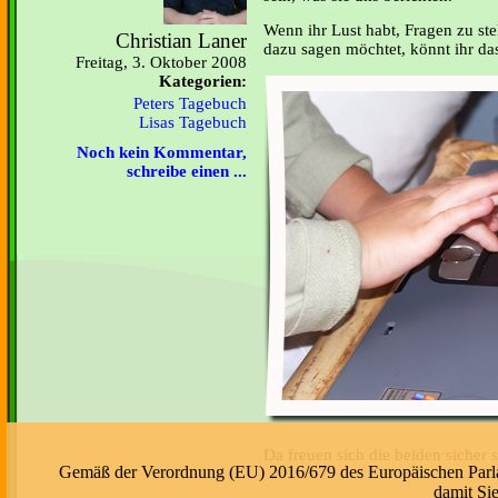
Wenn ihr Lust habt, Fragen zu st
Christian Laner
dazu sagen möchtet, könnt ihr d
Freitag, 3. Oktober 2008
Kategorien:
Peters Tagebuch
Lisas Tagebuch
Noch kein Kommentar,
schreibe einen ...
Da freuen sich die beiden sicher s
Gemäß der Verordnung (EU) 2016/679 des Europäischen Parlame
damit Si