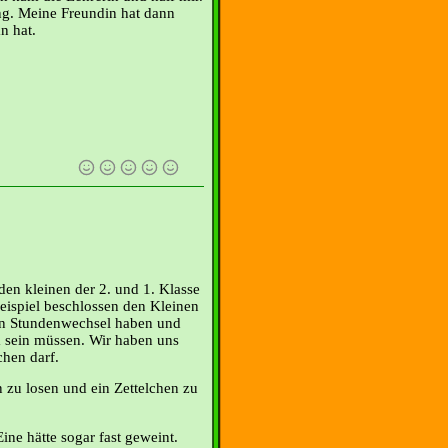
g. Meine Freundin hat dann
n hat.
den kleinen der 2. und 1. Klasse
Beispiel beschlossen den Kleinen
en Stundenwechsel haben und
 sein müssen. Wir haben uns
chen darf.
 zu losen und ein Zettelchen zu
.
Eine hätte sogar fast geweint.